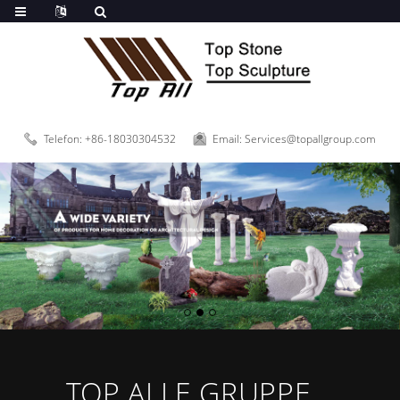
Telefon: +86-18030304532
Email: Services@topallgroup.com
TOP ALLE GRUPPE...