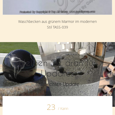
Waschbecken aus grünem Marmor im modernen
Stil TASS-039
Bleiben Sie dran für
Updates
Nachrichten Update
23
/ Kann