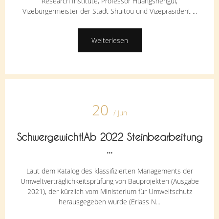
Research Institute, Professor Huangshengui,
Vizebürgermeister der Stadt Shuitou und Vizepräsident ...
Weiterlesen
20
/ Jun
Schwergewicht!Ab 2022 Steinbearbeitung
...
Laut dem Katalog des klassifizierten Managements der
Umweltverträglichkeitsprüfung von Bauprojekten (Ausgabe
2021), der kürzlich vom Ministerium für Umweltschutz
herausgegeben wurde (Erlass N...