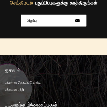
செய்திமடல்
புதுப்பிப்புகளுக்கு காத்திருங்கள்
அனுப்பு
தகவல்
எங்களை தொடர்பு கொள்ள
எங்களை பற்றி
பயனுள்ள இணைப்புகள்