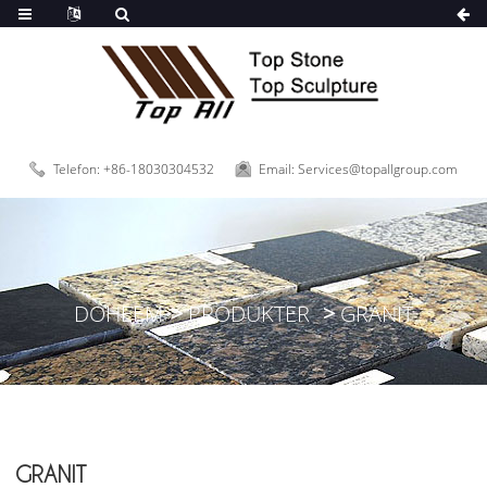
Telefon: +86-18030304532
Email: Services@topallgroup.com
DOHEEM
PRODUKTER
GRANIT
GRANIT