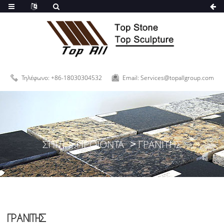
Τηλέφωνο: +86-18030304532
Email: Services@topallgroup.com
ΣΠΊΤΙ
ΠΡΟΪΌΝΤΑ
ΓΡΑΝΊΤΗΣ
ΓΡΑΝΊΤΗΣ