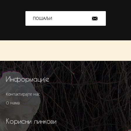
ПОШАЉИ
Информације
Контактирајте нас
О нама
Корисни линкови