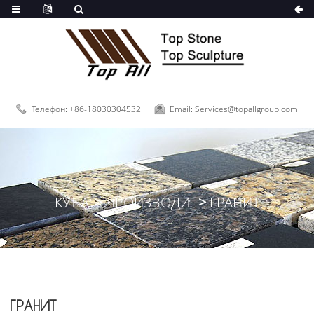
Телефон: +86-18030304532
Email: Services@topallgroup.com
КУЋА
ПРОИЗВОДИ
ГРАНИТ
ГРАНИТ