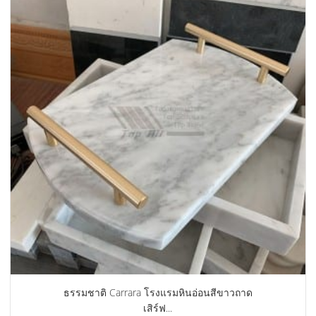
ธรรมชาติ Carrara โรงแรมหินอ่อนสีขาวถาด
เสิร์ฟ...