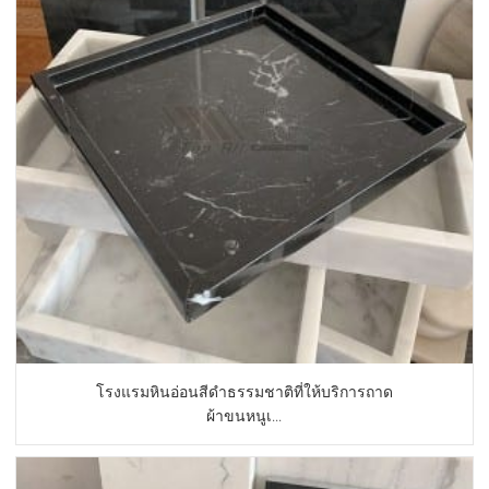
โรงแรมหินอ่อนสีดำธรรมชาติที่ให้บริการถาด
ผ้าขนหนูเ...