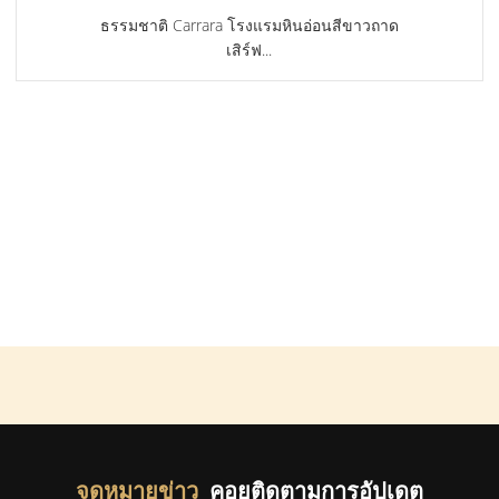
ธรรมชาติ Carrara โรงแรมหินอ่อนสีขาวถาด
เสิร์ฟ...
จดหมายข่าว
คอยติดตามการอัปเดต