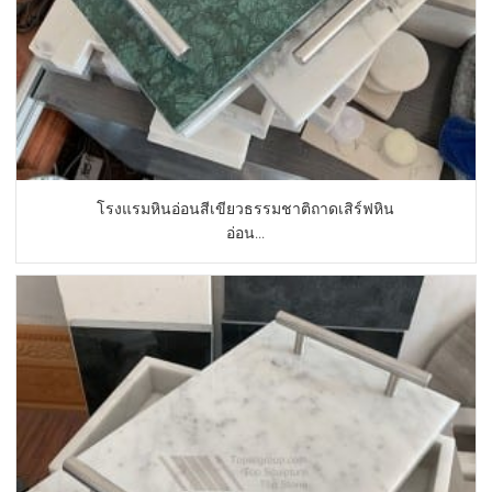
โรงแรมหินอ่อนสีเขียวธรรมชาติถาดเสิร์ฟหิน
อ่อน...