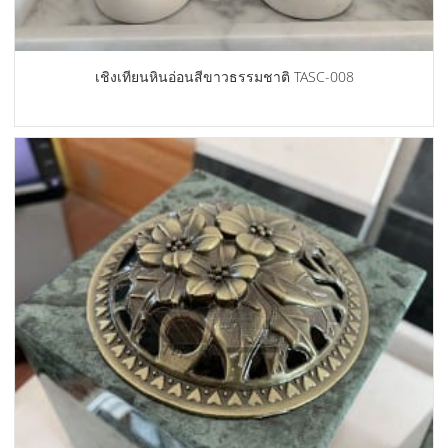
เชิงเทียนหินอ่อนสีขาวธรรมชาติ TASC-008