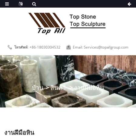
โทรศัพท์: +86-18030304532
Email: Services@topallgroup.com
บ้าน
สินค้า
งานฝีมือหิน
งานฝีมือหิน