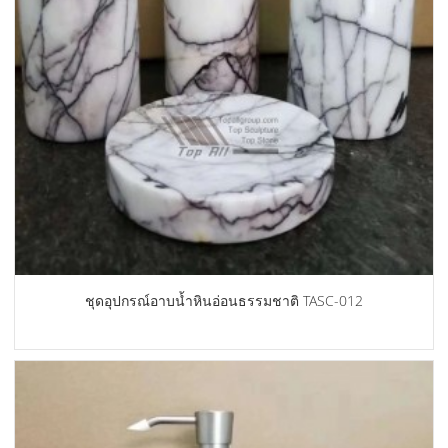
ชุดอุปกรณ์อาบน้ำหินอ่อนธรรมชาติ TASC-012