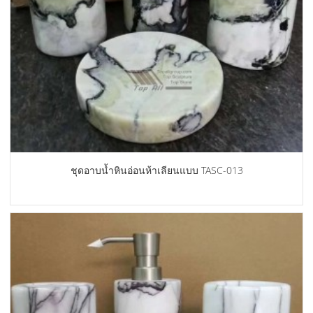
ชุดอาบน้ำหินอ่อนห้าเลียนแบบ TASC-013