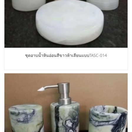
ชุดอาบน้ำหินอ่อนสีขาวห้าเลียนแบบTASC-014