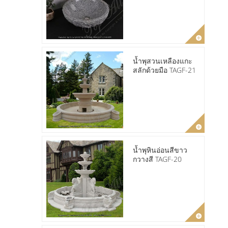
น้ำพุสวนเหลืองแกะ
สลักด้วยมือ TAGF-21
น้ำพุหินอ่อนสีขาว
กวางสี TAGF-20