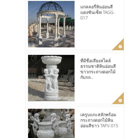
แกลลอรี่หินอ่อนสี
แดงซันเซ็ท TAGG-
017
ที่มีชื่อเสียงสไตล์
ธรรมชาติหินอ่อนสี
ขาวกระถางดอกไม้
กับรถ...
เครูบแกะสลักพร้อม
กระถางดอกไม้หิน
อ่อนสีขาว TAFV-015