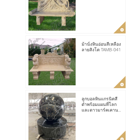
ม้านั่งหินอ่อนสีเหลือง
ลายสิงโต TAMB-041
ลูกบอลหินแกรนิตสี
ดำพร้อมแผนที่โลก
และดาวมาร์คเคาน...