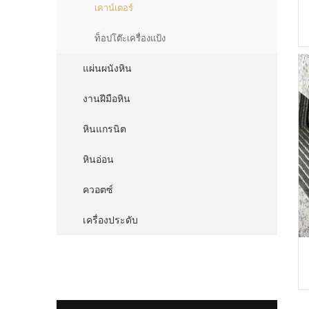
เคาน์เตอร์
ท็อปโต๊ะเครื่องแป้ง
แผ่นผนังหิน
งานฝีมือหิน
หินแกรนิต
หินอ่อน
ควอตซ์
เครื่องประดับ