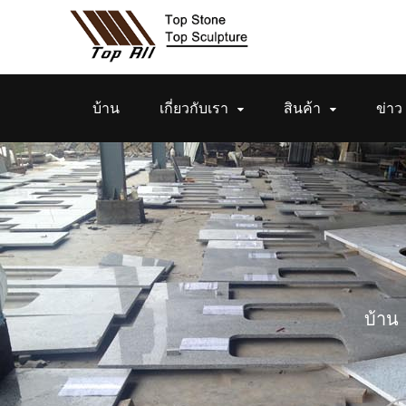
บ้าน
เกี่ยวกับเรา
สินค้า
ข่าว
บ้าน