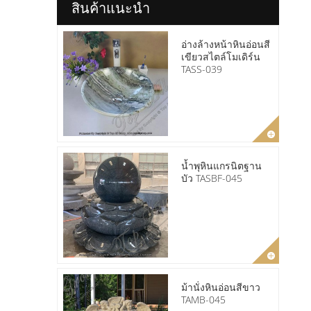
สินค้าแนะนำ
อ่างล้างหน้าหินอ่อนสี
เขียวสไตล์โมเดิร์น
TASS-039
น้ำพุหินแกรนิตฐาน
บัว TASBF-045
ม้านั่งหินอ่อนสีขาว
TAMB-045