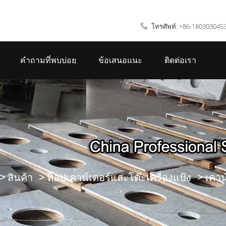
โทรศัพท์: +86-180303045
คำถามที่พบบ่อย
ข้อเสนอแนะ
ติดต่อเรา
สินค้า
ท็อปเคาน์เตอร์และโต๊ะเครื่องแป้ง
เคาน