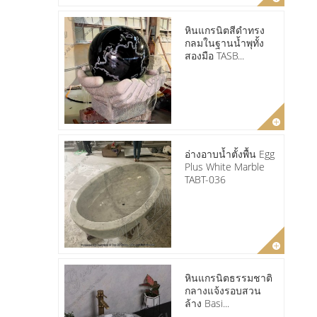
หินแกรนิตสีดำทรง
กลมในฐานน้ำพุทั้ง
สองมือ TASB...
อ่างอาบน้ำตั้งพื้น Egg
Plus White Marble
TABT-036
หินแกรนิตธรรมชาติ
กลางแจ้งรอบสวน
ล้าง Basi...