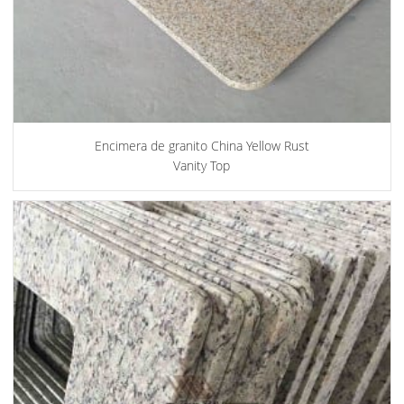
Encimera de granito China Yellow Rust
Vanity Top