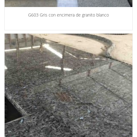
G603 Gris con encimera de granito blanco