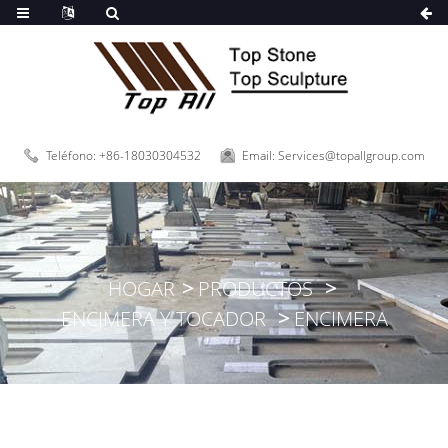
Teléfono: +86-18030304532
Email: Services@topallgroup.com
HOGAR
PRODUCTOS
ENCIMERA Y TOCADOR
ENCIMERA