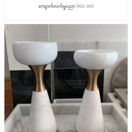
ကျောက်လက်မှုပညာ TASC-009