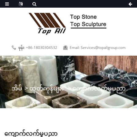
ဖုန်း: +86-18030304532
Email: Services@topallgroup.com
အိမ်
ထုတ်ကုန်များ
ကျောက်လက်မှုပညာ
ကျောက်လက်မှုပညာ