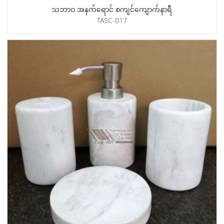
သဘာဝ အနက်ရောင် စကျင်ကျောက်နာရီ
TASC-017