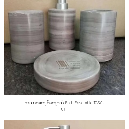
သဘာဝစကျင်ကျောက် Bath Ensemble TASC-
011