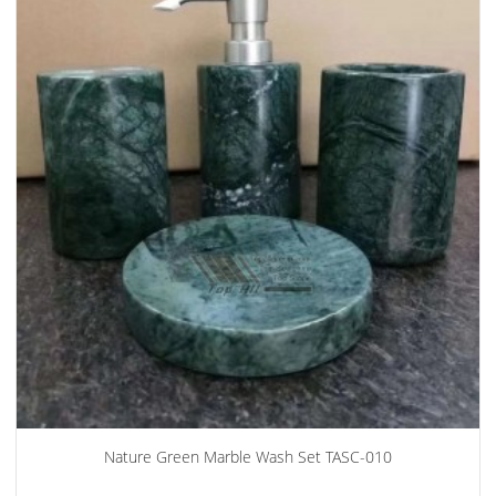
Nature Green Marble Wash Set TASC-010