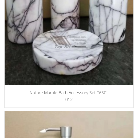
Nature Marble Bath Accessory Set TASC-
012