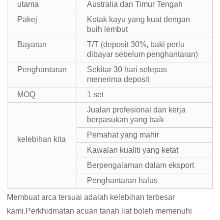
utama
Australia dan Timur Tengah
Pakej
Kotak kayu yang kuat dengan
buih lembut
Bayaran
T/T (deposit 30%, baki perlu
dibayar sebelum penghantaran)
Penghantaran
Sekitar 30 hari selepas
menerima deposit
MOQ
1 set
Jualan profesional dan kerja
berpasukan yang baik
Pemahat yang mahir
kelebihan kita
Kawalan kualiti yang ketat
Berpengalaman dalam eksport
Penghantaran halus
Membuat arca tersuai adalah kelebihan terbesar
kami.Perkhidmatan acuan tanah liat boleh memenuhi