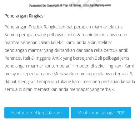
Penerangan Ringkas:
Penerangan Produk Rangka tempat perapian marmar elektrik
Semua perapian yang pelbagai cantik & mahir diukir tangan dari
marmar sebenar.Dalam koleksi kami, anda akan melihat
pendiangan marmar yang diilhamkan daripada reka bentuk antik
Perancis, Itali & Inggeris Antik yang bersejarah.Beli pelbagai jenis
pendiangan marmar kontemporari + moden di sekeliling kami.Kami
melayani keperluan anda.Menawarkan muka pendiangan tersuai &
dibuat mengikut tempahan.Tukang kami memberi perhatian kepada
semua butiran memastikan anda mendapat yang terbaik...
Hantar e-mel kepada kami
Muat turun sebagai PDF