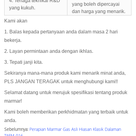
4. Tenaga teknikal R&D
yang boleh dipercayai
yang kukuh.
dan harga yang menarik.
Kami akan
1. Balas kepada pertanyaan anda dalam masa 2 hari
bekerja.
2. Layan permintaan anda dengan ikhlas.
3. Tepati janji kita.
Sekiranya mana-mana produk kami menarik minat anda,
PLS JANGAN TERAGAK untuk menghubungi kami!!
Selamat datang untuk merujuk spesifikasi tentang produk
marmar!
Kami boleh memberikan perkhidmatan yang terbaik untuk
anda.
Sebelumnya:
Perapian Marmar Gas Asli Hiasan Klasik Dalaman
TAFM-016