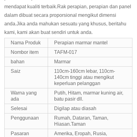
mendapat kualiti terbaik.Rak perapian, perapian dan panel
dalam dibuat secara proporsional mengikut dimensi
anda.Jika anda mahukan sesuatu yang khusus, beritahu
kami, kami akan buat sendiri untuk anda.
Nama Produk
Perapian marmar mantel
Nombor item
TAFM-017
bahan
Marmar
Saiz
110cm-160cm lebar, 110cm-
140cm tinggi atau mengikut
keperluan pelanggan
Warna yang
Putih, Hitam, marmar kuning air,
ada
batu pasir dll.
Selesai
Digilap atau diasah
Penggunaan
Rumah, Dataran, Taman,
Hiasan.Taman
Pasaran
Amerika, Eropah, Rusia,