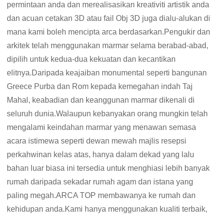
permintaan anda dan merealisasikan kreativiti artistik anda
dan acuan cetakan 3D atau fail Obj 3D juga dialu-alukan di
mana kami boleh mencipta arca berdasarkan.Pengukir dan
arkitek telah menggunakan marmar selama berabad-abad,
dipilih untuk kedua-dua kekuatan dan kecantikan
elitnya.Daripada keajaiban monumental seperti bangunan
Greece Purba dan Rom kepada kemegahan indah Taj
Mahal, keabadian dan keanggunan marmar dikenali di
seluruh dunia.Walaupun kebanyakan orang mungkin telah
mengalami keindahan marmar yang menawan semasa
acara istimewa seperti dewan mewah majlis resepsi
perkahwinan kelas atas, hanya dalam dekad yang lalu
bahan luar biasa ini tersedia untuk menghiasi lebih banyak
rumah daripada sekadar rumah agam dan istana yang
paling megah.ARCA TOP membawanya ke rumah dan
kehidupan anda.Kami hanya menggunakan kualiti terbaik,