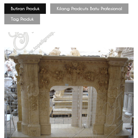
Butiran Produk
Kilang Prodcuts Batu Profesional
Tag Produk