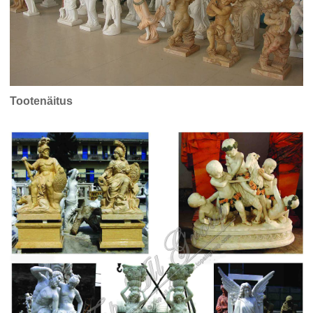
Tootenäitus