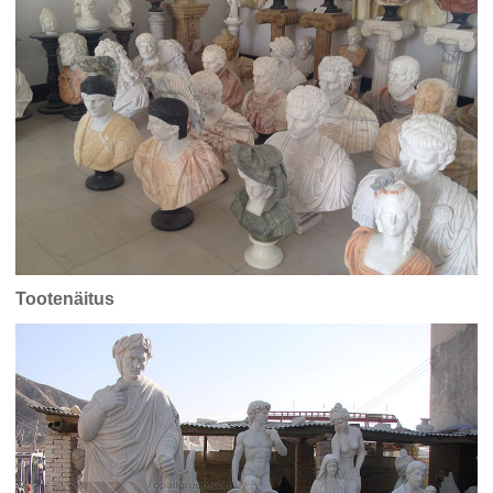
Tootenäitus