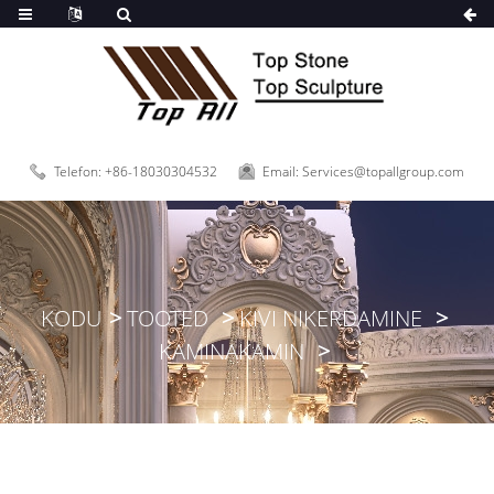
Telefon: +86-18030304532
Email: Services@topallgroup.com
KODU
TOOTED
KIVI NIKERDAMINE
KAMINAKAMIN