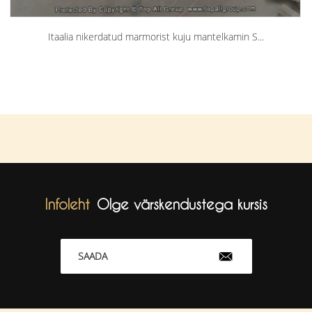
Itaalia nikerdatud marmorist kuju mantelkamin S...
Infoleht
Olge värskendustega kursis
SAADA