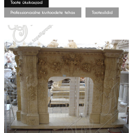
Toote üksikasjad
Professionaalne kivitoodete tehas
Tootesildid