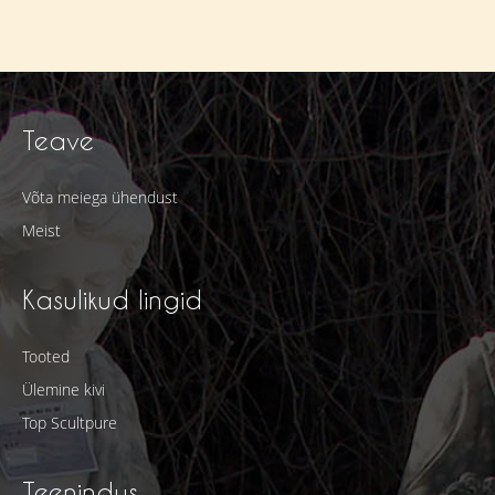
Teave
Võta meiega ühendust
Meist
Kasulikud lingid
Tooted
Ülemine kivi
Top Scultpure
Teenindus