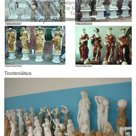
Tootenäitus