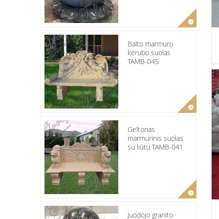
Balto marmuro
kerubo suolas
TAMB-045
Geltonas
marmurinis suolas
su liūtu TAMB-041
Juodojo granito