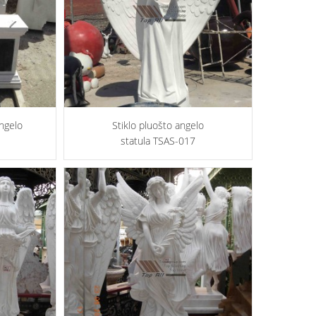
ngelo
Stiklo pluošto angelo
statula TSAS-017