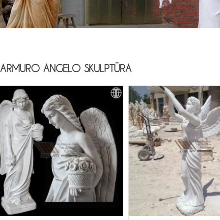
ARMURO ANGELO SKULPTŪRA