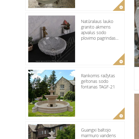
Natūralaus lauko
granito akmens
apvalus sodo
plovimo pagrindas...
Rankomis raižytas
geltonas sodo
fontanas TAGF-21
Guangxi baltojo
marmuro vandens