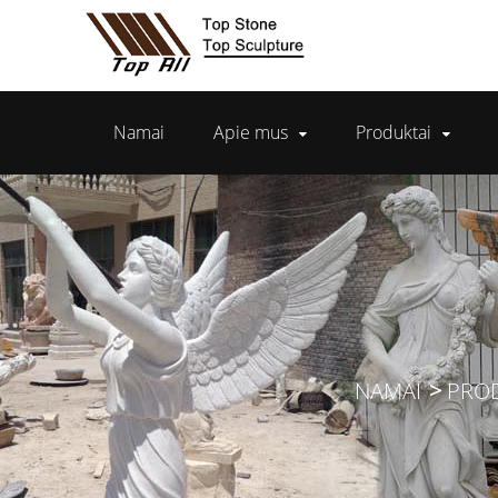
Namai
Apie mus
Produktai
NAMAI
PRO