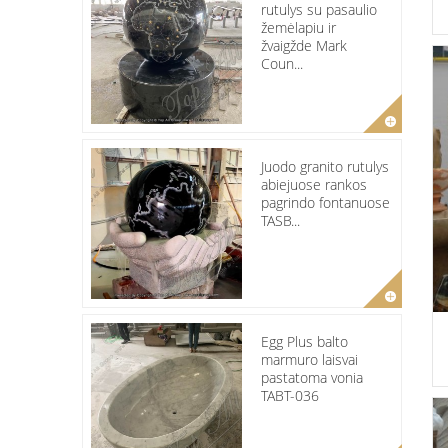
rutulys su pasaulio
žemėlapiu ir
žvaigžde Mark
Coun...
Juodo granito rutulys
abiejuose rankos
pagrindo fontanuose
TASB...
Egg Plus balto
marmuro laisvai
pastatoma vonia
TABT-036