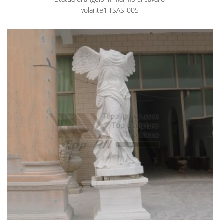
volante1 TSAS-005