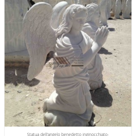
Statua dell'angelo benedetto inginocchiato-