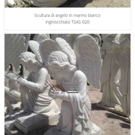
Scultura di angelo in marmo bianco
inginocchiato TSAS-020