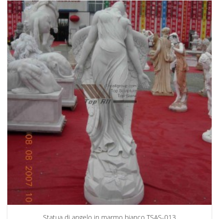
Statua di angelo in marmo bianco TSAS-013