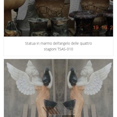
Statua in marmo dell'angelo delle quattro
stagioni TSAS-010