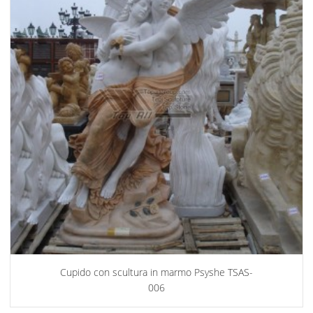
Cupido con scultura in marmo Psyshe TSAS-
006