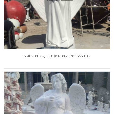
Statua di angelo in fibra di vetro TSAS-017