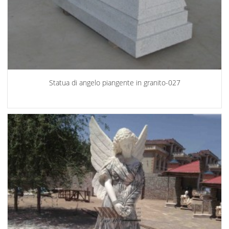
Statua di angelo piangente in granito-027