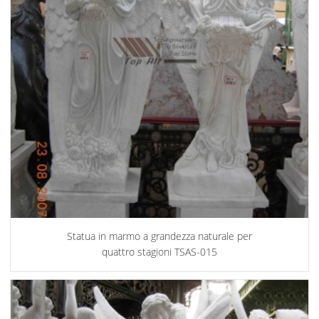
Statua in marmo a grandezza naturale per
quattro stagioni TSAS-015