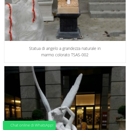
Statua di angelo a grandezza naturale in
marmo colorato TSAS-002
Chat online di WhatsApp!