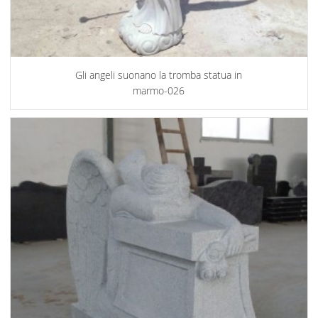
Gli angeli suonano la tromba statua in
marmo-026