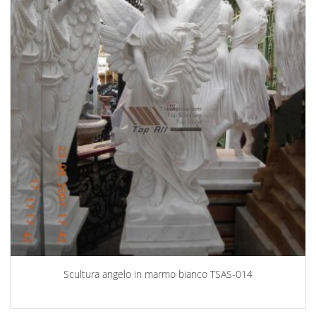
Scultura angelo in marmo bianco TSAS-014