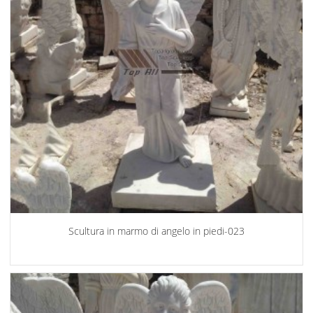
Scultura in marmo di angelo in piedi-023