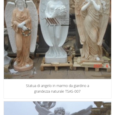
Statua di angelo in marmo da giardino a
grandezza naturale TSAS-007