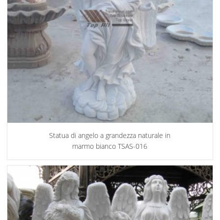
Statua di angelo a grandezza naturale in
marmo bianco TSAS-016