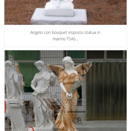
Angelo con bouquet esposto statua in
marmo TSAS...