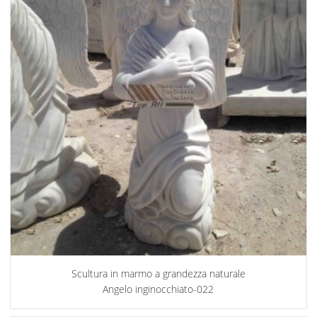
Scultura in marmo a grandezza naturale
Angelo inginocchiato-022