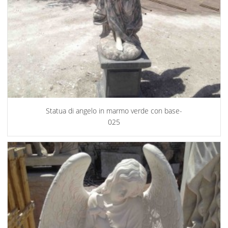
Statua di angelo in marmo verde con base-
025