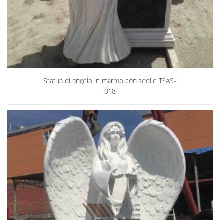
Statua di angelo in marmo con sedile TSAS-
018