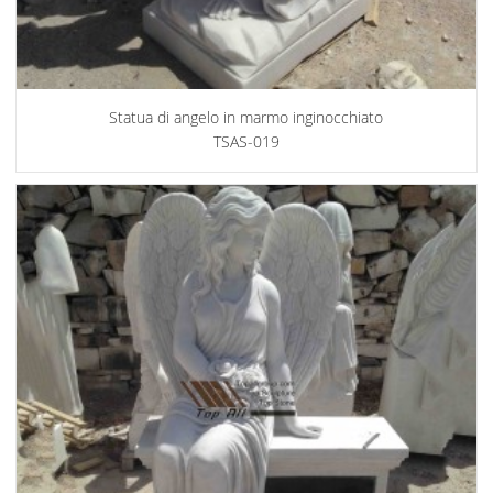
Statua di angelo in marmo inginocchiato
TSAS-019