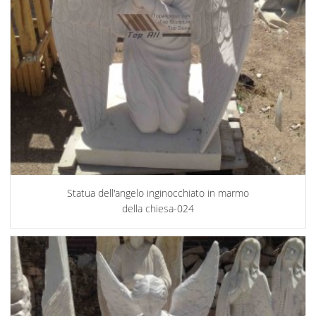
Statua dell'angelo inginocchiato in marmo
della chiesa-024