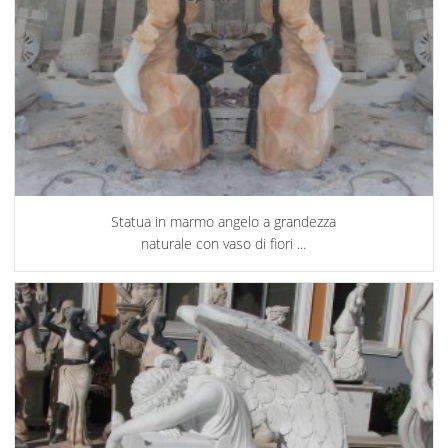
Statua in marmo angelo a grandezza
naturale con vaso di fiori ...