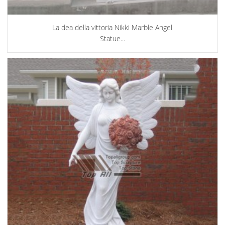
La dea della vittoria Nikki Marble Angel
Statue...