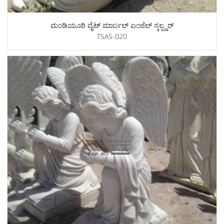
ಮಂಡಿಯೂರಿ ವೈಟ್ ಮಾರ್ಬಲ್ ಏಂಜೆಲ್ ಸ್ಕಲ್ಪ್ಚರ್
TSAS-020