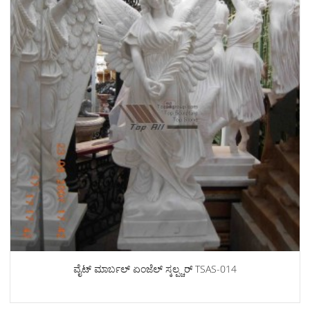
ವೈಟ್ ಮಾರ್ಬಲ್ ಏಂಜೆಲ್ ಸ್ಕಲ್ಪ್ಚರ್ TSAS-014