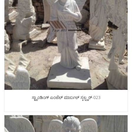
ಸ್ಟ್ಯಾಂಡಿಂಗ್ ಏಂಜೆಲ್ ಮಾರ್ಬಲ್ ಸ್ಕಲ್ಪ್ಚರ್-023