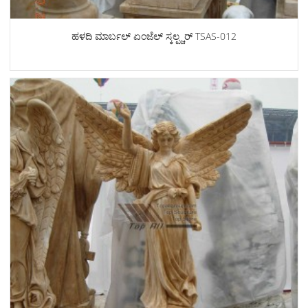
ಹಳದಿ ಮಾರ್ಬಲ್ ಏಂಜೆಲ್ ಸ್ಕಲ್ಪ್ಚರ್ TSAS-012