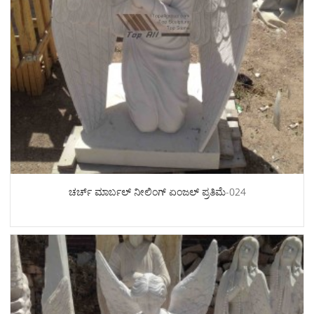
ಚರ್ಚ್ ಮಾರ್ಬಲ್ ನೀಲಿಂಗ್ ಏಂಜಲ್ ಪ್ರತಿಮೆ-024