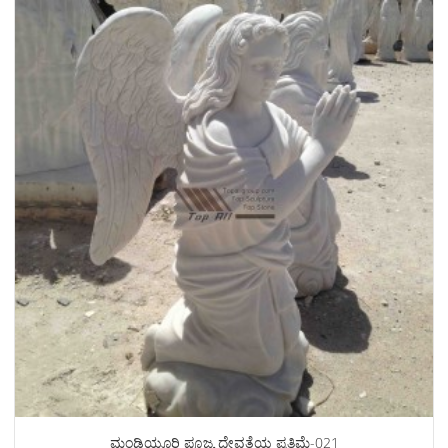
ಮಂಡಿಯೂರಿ ಪೂಜ್ಯ ದೇವತೆಯ ಪ್ರತಿಮೆ-021