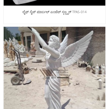
ಲೈಫ್ ಸೈಜ್ ಮಾರ್ಬಲ್ ಏಂಜೆಲ್ ಸ್ಕಲ್ಪ್ಚರ್ TPAS-014