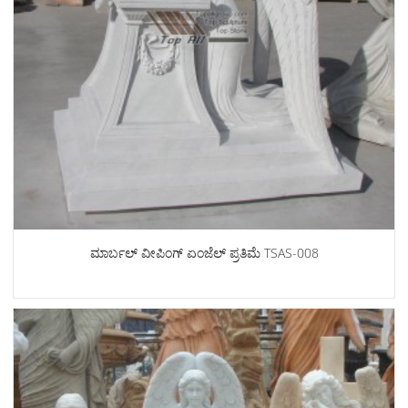
ಮಾರ್ಬಲ್ ವೀಪಿಂಗ್ ಏಂಜೆಲ್ ಪ್ರತಿಮೆ TSAS-008