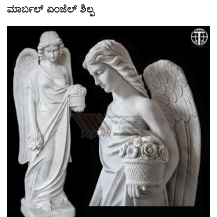
ಮಾರ್ಬಲ್ ಏಂಜೆಲ್ ಶಿಲ್ಪ