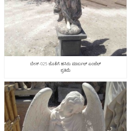
ಬೇಸ್-025 ಜೊತೆಗೆ ಹಸಿರು ಮಾರ್ಬಲ್ ಏಂಜೆಲ್
ಪ್ರತಿಮೆ