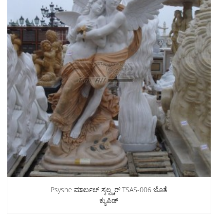
Psyshe ಮಾರ್ಬಲ್ ಸ್ಕಲ್ಪ್ಚರ್ TSAS-006 ಜೊತೆ
ಕ್ಯುಪಿಡ್