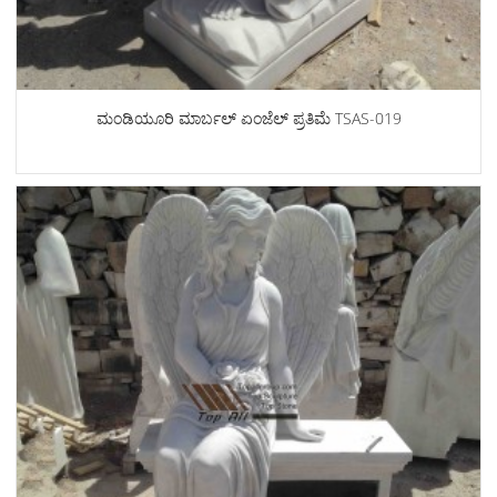
ಮಂಡಿಯೂರಿ ಮಾರ್ಬಲ್ ಏಂಜೆಲ್ ಪ್ರತಿಮೆ TSAS-019