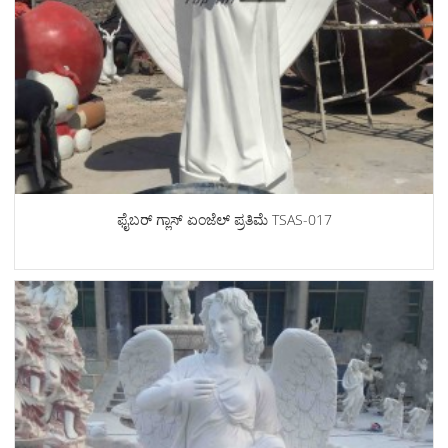
ಫೈಬರ್ ಗ್ಲಾಸ್ ಏಂಜೆಲ್ ಪ್ರತಿಮೆ TSAS-017