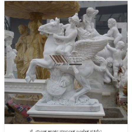
ಫ್ಲೈಯಿಂಗ್ ಹಾರ್ಸ್ ಮಾರ್ಬಲ್ ಏಂಜೆಲ್ ಪ್ರತಿಮೆ1