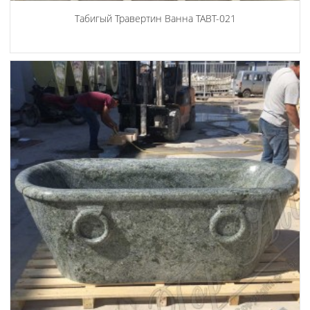
Табигый Травертин Ванна TABT-021