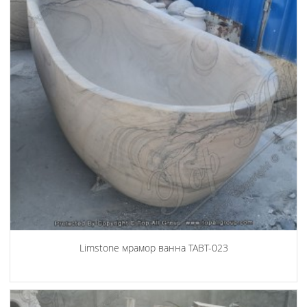
Limstone мрамор ванна TABT-023