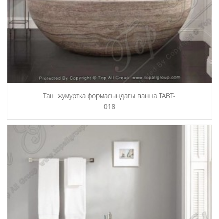
Таш жумуртка формасындагы ванна TABT-
018