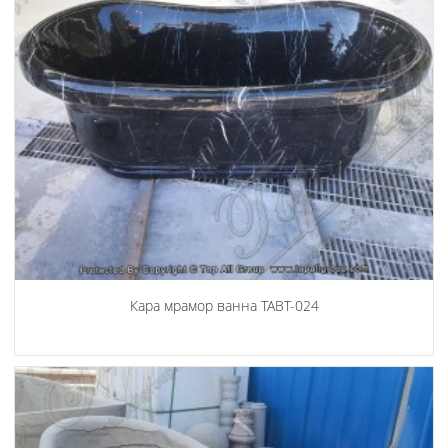
Кара мрамор ванна TABT-024