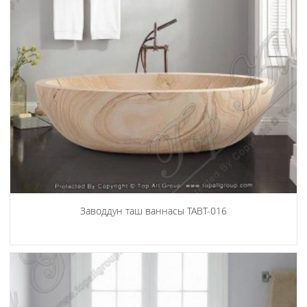
Заводдун таш ваннасы TABT-016