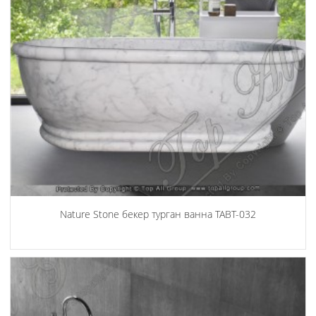
Nature Stone бекер турган ванна TABT-032