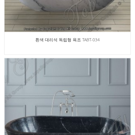
흰색 대리석 독립형 욕조 TABT-034