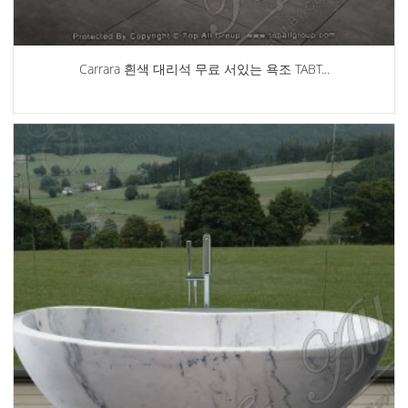
Carrara 흰색 대리석 무료 서있는 욕조 TABT...