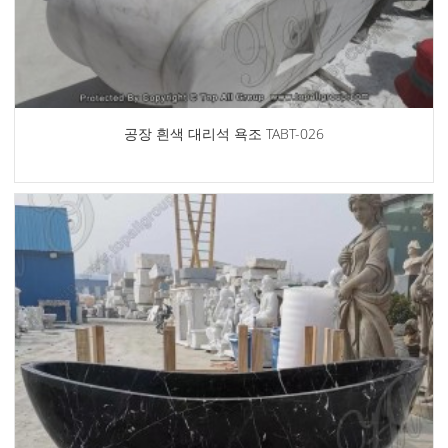
공장 흰색 대리석 욕조 TABT-026