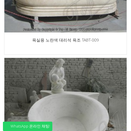
욕실용 노란색 대리석 욕조 TABT-009
WhatsApp 온라인 채팅!