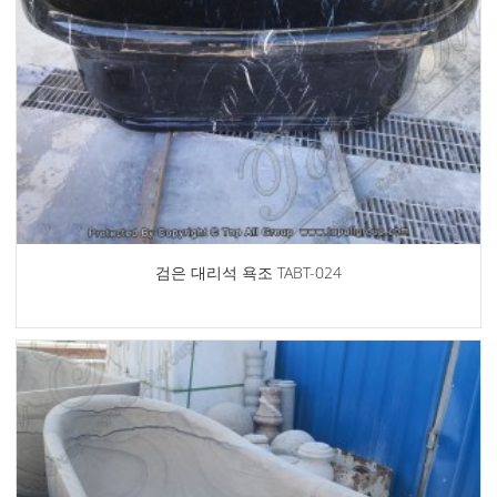
검은 대리석 욕조 TABT-024