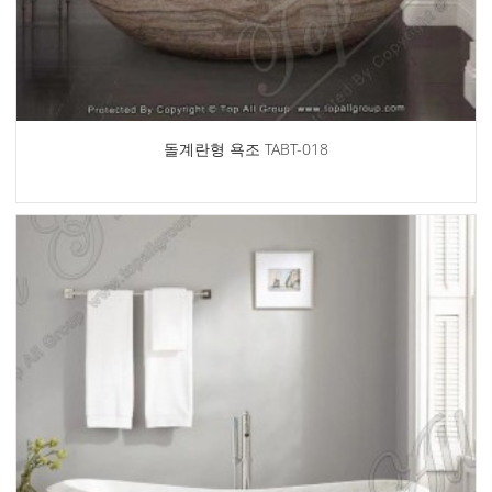
돌계란형 욕조 TABT-018