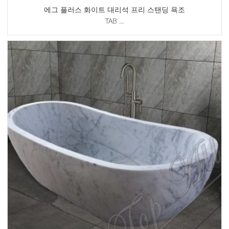
에그 플러스 화이트 대리석 프리 스탠딩 욕조
TAB ...