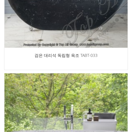
검은 대리석 독립형 욕조 TABT-033