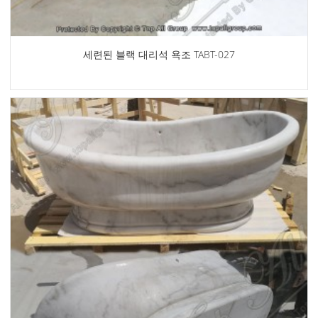
세련된 블랙 대리석 욕조 TABT-027