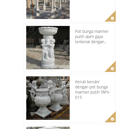
Pot bunga marmer
putih alam gaya
terkenal dengan...
Kerub berukir
dengan pot bunga
marmer putih TAFV-
015