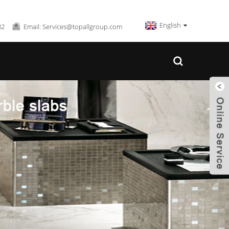
English
32
Email: Services@topallgroup.com