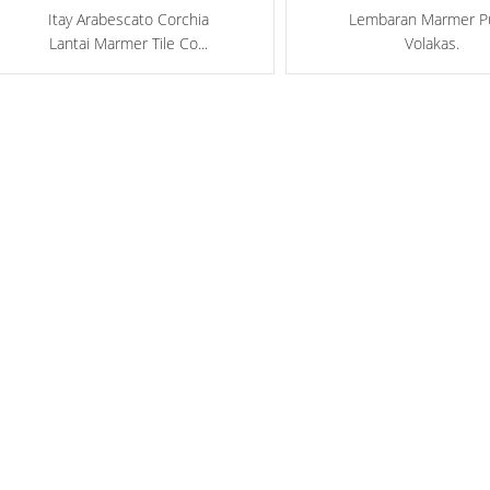
Itay Arabescato Corchia
Lembaran Marmer P
Lantai Marmer Tile Co...
Volakas.