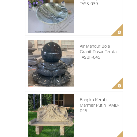
TASS-039
Air Mancur Bola
Granit Dasar Teratai
TASBF-045
Bangku Kerub
Marmer Putih TAMB-
045