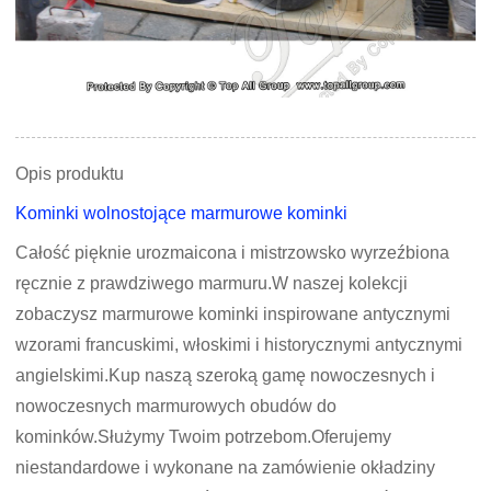
Opis produktu
Kominki wolnostojące marmurowe kominki
Całość pięknie urozmaicona i mistrzowsko wyrzeźbiona
ręcznie z prawdziwego marmuru.W naszej kolekcji
zobaczysz marmurowe kominki inspirowane antycznymi
wzorami francuskimi, włoskimi i historycznymi antycznymi
angielskimi.Kup naszą szeroką gamę nowoczesnych i
nowoczesnych marmurowych obudów do
kominków.Służymy Twoim potrzebom.Oferujemy
niestandardowe i wykonane na zamówienie okładziny