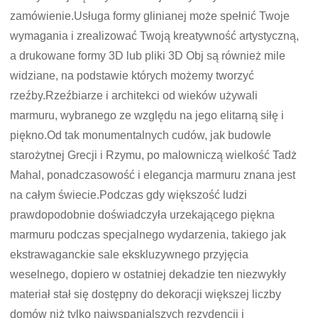
zamówienie.Usługa formy glinianej może spełnić Twoje
wymagania i zrealizować Twoją kreatywność artystyczną,
a drukowane formy 3D lub pliki 3D Obj są również mile
widziane, na podstawie których możemy tworzyć
rzeźby.Rzeźbiarze i architekci od wieków używali
marmuru, wybranego ze względu na jego elitarną siłę i
piękno.Od tak monumentalnych cudów, jak budowle
starożytnej Grecji i Rzymu, po malowniczą wielkość Tadż
Mahal, ponadczasowość i elegancja marmuru znana jest
na całym świecie.Podczas gdy większość ludzi
prawdopodobnie doświadczyła urzekającego piękna
marmuru podczas specjalnego wydarzenia, takiego jak
ekstrawaganckie sale ekskluzywnego przyjęcia
weselnego, dopiero w ostatniej dekadzie ten niezwykły
materiał stał się dostępny do dekoracji większej liczby
domów niż tylko najwspanialszych rezydencji i