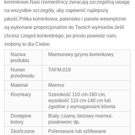
kominkowe.Nasi rzemieślnicy zwracają szczególną uwagę
na wszystkie szczegóły, aby zapewnić najlepszą
jakość.Półka kominkowa, palenisko i panele wewnętrzne
są wykonane proporcjonalnie do Twoich wymiarów.Jeśli
chcesz czegoś konkretnego, po prostu powiedz nam,
zrobimy to dla Ciebie.
Nazwa
Marmurowy gzyms kominkowy
produktu
Numer
TAFM-019
przedmiotu
Materiał
Marmur
Rozmiary
Szerokość 110 cm-160 cm,
wysokość 110 cm-140 cm lub
zgodnie z wymaganiami klienta
Dostępne
Biały, czarny, beżowy marmur,
kolory
piaskowiec itp.
Skończone
Polerowane lub szlifowane