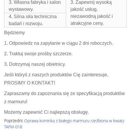
3. Własna fabryka i salon
3. Zapewnij wysoką
wystawowy.
jakość usług,
niezawodną jakość i
4. Silna siła techniczna
atrakcyjne ceny.
badań i rozwoju.
Będziemy
1. Odpowiedz na zapytanie w ciągu 2 dni roboczych.
2. Traktuj swoje prośby szczerze.
3. Dotrzymaj naszej obietnicy.
Jeśli któryś z naszych produktów Cię zainteresuje,
PROSIMY O KONTAKT!
Zapraszamy do zapoznania się ze specyfikacją produktów
z marmuru!
Możemy zapewnić Ci najlepszą obsługę.
Poprzedni:
Oprawa kominka z białego marmuru rzeźbiona w kwiaty
TAFM-018