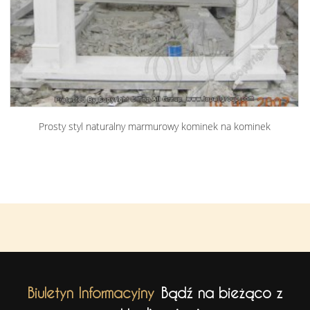
Prosty styl naturalny marmurowy kominek na kominek
TAF...
Biuletyn Informacyjny
Bądź na bieżąco z