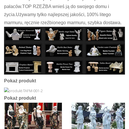
pałaców.TOP RZEŹBA wnieś ją do swojego domu i
życia.Używamy tylko najlepszej jakości, 100% litego
marmuru, ręcznie rzeźbionego marmuru, szybka dostawa.
Pokaż produkt
Pokaż produkt