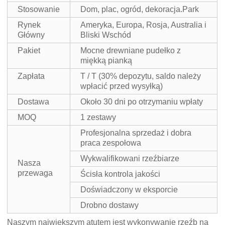
Stosowanie
Dom, plac, ogród, dekoracja.Park
Rynek
Ameryka, Europa, Rosja, Australia i
Główny
Bliski Wschód
Pakiet
Mocne drewniane pudełko z
miękką pianką
Zapłata
T / T (30% depozytu, saldo należy
wpłacić przed wysyłką)
Dostawa
Około 30 dni po otrzymaniu wpłaty
MOQ
1 zestawy
Profesjonalna sprzedaż i dobra
praca zespołowa
Wykwalifikowani rzeźbiarze
Nasza
przewaga
Ścisła kontrola jakości
Doświadczony w eksporcie
Drobno dostawy
Naszym największym atutem jest wykonywanie rzeźb na