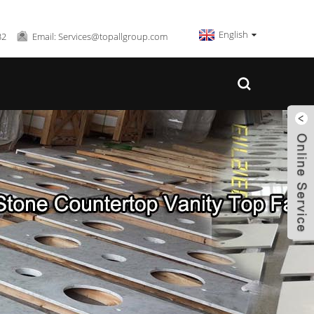
English
32
Email: Services@topallgroup.com