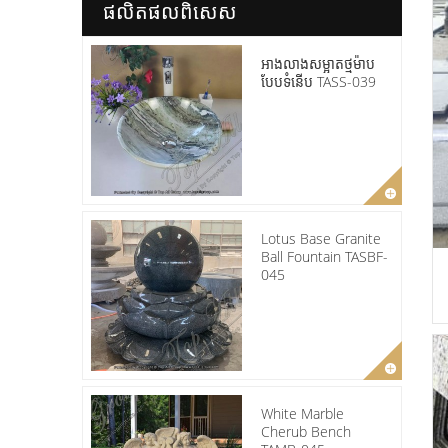
ផលិតផល​ពិសេស
អាងលាងសម្អាតថ្មម៉ាប
បែបទំនើប TASS-039
Lotus Base Granite
Ball Fountain TASBF-
045
White Marble
Cherub Bench