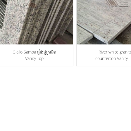
Giallo Samoa ផ្ទាំងថ្មក្រានីត
River white granit
Vanity Top
countertop Vanity 