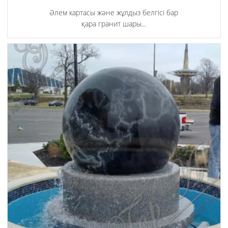
Әлем картасы және жұлдыз белгісі бар
қара гранит шары...