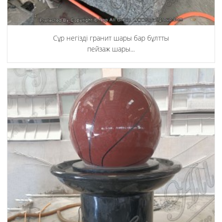
Сұр негізді гранит шары бар бұлтты
пейзаж шары...