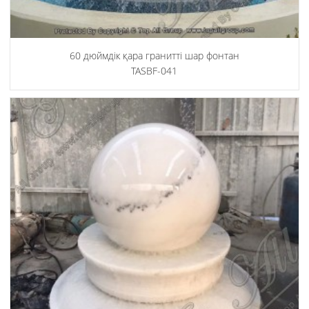
60 дюймдік қара гранитті шар фонтан
TASBF-041