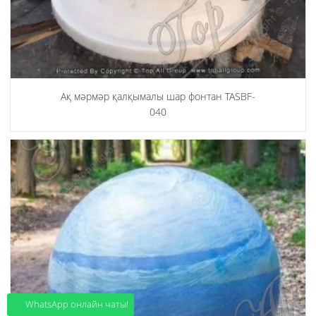
Ақ мәрмәр қалқымалы шар фонтан TASBF-
040
WhatsApp онлайн чаты!