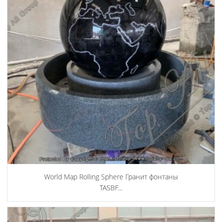
World Map Rolling Sphere Гранит фонтаны
TASBF...